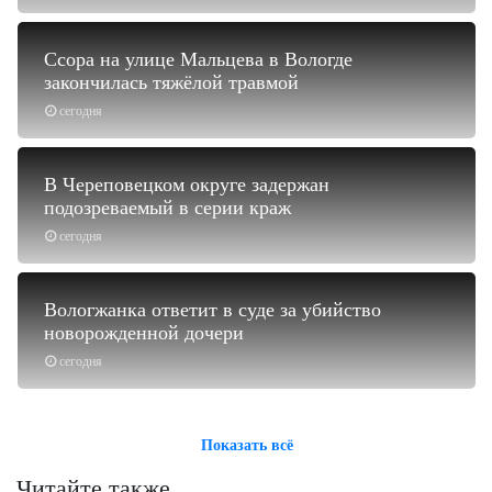
Ссора на улице Мальцева в Вологде
закончилась тяжёлой травмой
сегодня
В Череповецком округе задержан
подозреваемый в серии краж
сегодня
Вологжанка ответит в суде за убийство
новорожденной дочери
сегодня
Показать всё
Читайте также