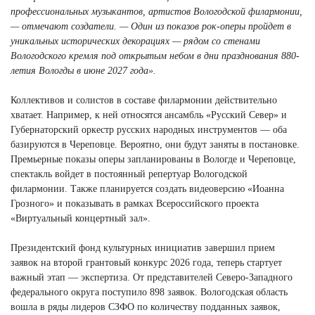
профессиональных музыкантов, артистов Вологодской филармонии,
— отмечают создатели. — Один из показов рок-оперы пройдет в
уникальных исторических декорациях — рядом со стенами
Вологодского кремля под открытым небом в дни празднования 880-
летия Вологды в июне 2027 года».
Коллективов и солистов в составе филармонии действительно
хватает. Например, к ней относятся ансамбль «Русский Север» и
Губернаторский оркестр русских народных инструментов — оба
базируются в Череповце. Вероятно, они будут заняты в постановке.
Премьерные показы оперы запланированы в Вологде и Череповце,
спектакль войдет в постоянный репертуар Вологодской
филармонии. Также планируется создать видеоверсию «Иоанна
Грозного» и показывать в рамках Всероссийского проекта
«Виртуальный концертный зал».
Президентский фонд культурных инициатив завершил прием
заявок на второй грантовый конкурс 2026 года, теперь стартует
важный этап — экспертиза. От представителей Северо-Западного
федерального округа поступило 898 заявок. Вологодская область
вошла в ряды лидеров СЗФО по количеству подданных заявок,