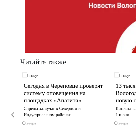
Читайте также
Сегодня в Череповце проверят
13 тыся
на
систему оповещения на
Волого
площадках «Апатита»
новую 
Сирены зазвучат в Северном и
Выплата ча
Previous
Индустриальном районах
1 июня
вчера
вчера