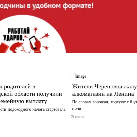
ч родителей в
Жители Череповца жалу
дской области получили
алкомагазин на Ленина
семейную выплату
По словам горожан, торгуют с 8 ут
ночи
сти подоходного налога стартовала
вчера