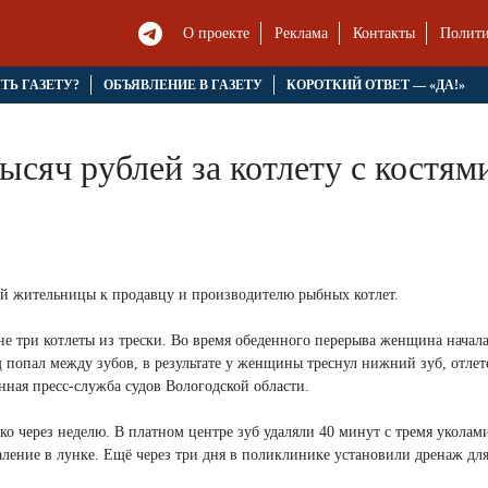
О проекте
Реклама
Контакты
Полити
ЯТЬ ГАЗЕТУ?
ОБЪЯВЛЕНИЕ В ГАЗЕТУ
КОРОТКИЙ ОТВЕТ — «ДА!»
ысяч рублей за котлету с костя
ной жительницы к продавцу и производителю рыбных котлет.
е три котлеты из трески. Во время обеденного перерыва женщина начала
 попал между зубов, в результате у женщины треснул нижний зуб, отлет
нная пресс-служба судов Вологодской области.
ко через неделю. В платном центре зуб удаляли 40 минут с тремя уколам
ение в лунке. Ещё через три дня в поликлинике установили дренаж для