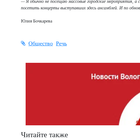
— Я обычно не посещаю массовые городские мероприятия, а с
посетить концерты выступавших здесь ансамблей. И по обновл
Юлия Бочкарева
Общество
Речь
Читайте также