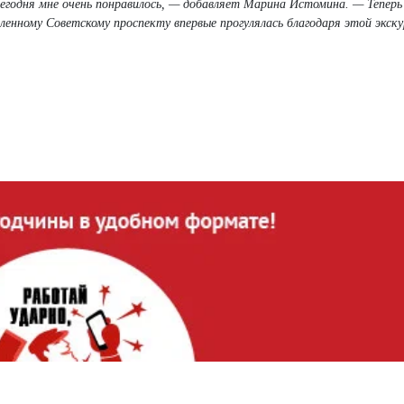
егодня мне очень понравилось, — добавляет Марина Истомина. — Теперь
енному Советскому проспекту впервые прогулялась благодаря этой экску