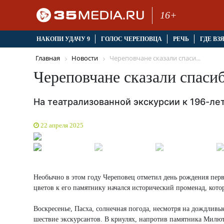
16+
НАКОПИ УДАЧУ 9
ГОЛОС ЧЕРЕПОВЦА
РЕЧЬ
ГДЕ ВЗ
Главная
Новости
Череповчане сказали спаси...
Череповчане сказали спас
На театрализованной экскурсии к 196-ле
22 апреля 2025
Необычно в этом году Череповец отметил день рождения пер
цветов к его памятнику начался исторический променад, кот
Воскресенье, Пасха, солнечная погода, несмотря на дождливы
шествие экскурсантов. В криулях, напротив памятника Милюти