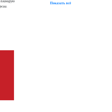
 планирую
Показать всё
рсии.