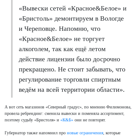
«Вывески сетей «Красное&Белое» и
«Бристоль» демонтируем в Вологде
и Череповце. Напомню, что
«Красное&Белое» не торгует
алкоголем, так как ещё летом
действие лицензии было досрочно
прекращено. Не стоит забывать, что
регулирование торговли спиртным
ведём на всей территории области».
А вот сеть магазинов «Северный градус», по мнению Филимонова,
провела ребрендинг: сменила вывески и поменяла ассортимент,
поэтому судьбу «Бристоля» и
«К&Б»
они не повторят.
Губернатор также напомнил про
новые ограничения
, которые