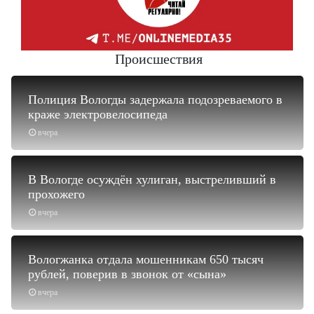
Происшествия
Полиция Вологды задержала подозреваемого в
краже электровелосипеда
вчера
В Вологде осуждён хулиган, выстреливший в
прохожего
вчера
Вологжанка отдала мошенникам 650 тысяч
рублей, поверив в звонок от «сына»
вчера