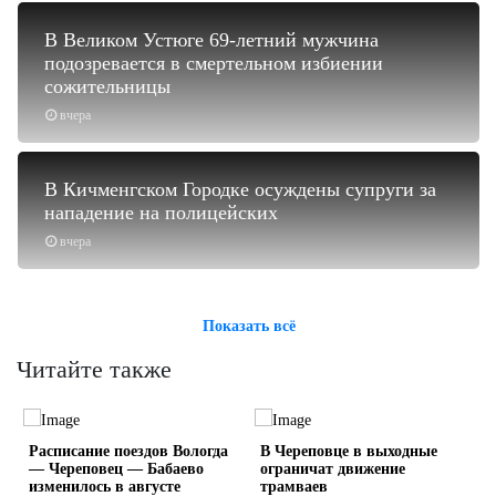
В Великом Устюге 69-летний мужчина
подозревается в смертельном избиении
сожительницы
вчера
В Кичменгском Городке осуждены супруги за
нападение на полицейских
вчера
Показать всё
Читайте также
Расписание поездов Вологда
В Череповце в выходные
— Череповец — Бабаево
ограничат движение
изменилось в августе
трамваев