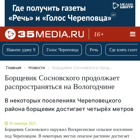
16+
Накопи удачу 9
Голос Череповца
Речь
Где взять газету
Главная
Новости
Борщевик Сосновского прод...
Борщевик Сосновского продолжает
распространяться на Вологодчине
В некоторых поселениях Череповецкого
района борщевик достигает четырёх метров
18 сентября 2025
Борщевик Сосновского окружил Воскресенское сельское поселение
под Череповцом. В некоторых местах опасное растение достигает