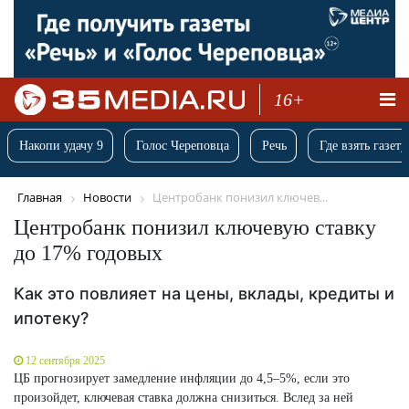
16+
Накопи удачу 9
Голос Череповца
Речь
Где взять газету
Главная
Новости
Центробанк понизил ключев...
Центробанк понизил ключевую ставку
до 17% годовых
Как это повлияет на цены, вклады, кредиты и
ипотеку?
12 сентября 2025
ЦБ прогнозирует замедление инфляции до 4,5–5%, если это
произойдет, ключевая ставка должна снизиться. Вслед за ней