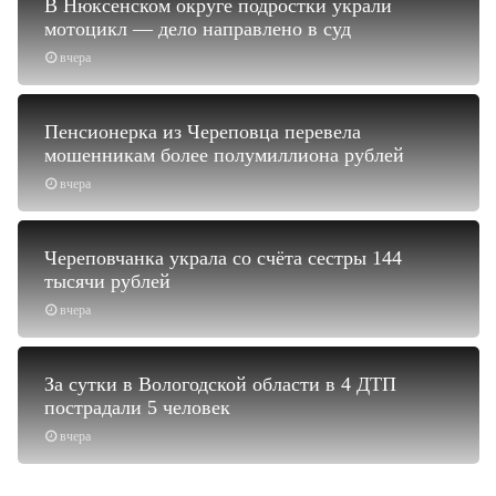
В Нюксенском округе подростки украли
мотоцикл — дело направлено в суд
вчера
Пенсионерка из Череповца перевела
мошенникам более полумиллиона рублей
вчера
Череповчанка украла со счёта сестры 144
тысячи рублей
вчера
За сутки в Вологодской области в 4 ДТП
пострадали 5 человек
вчера