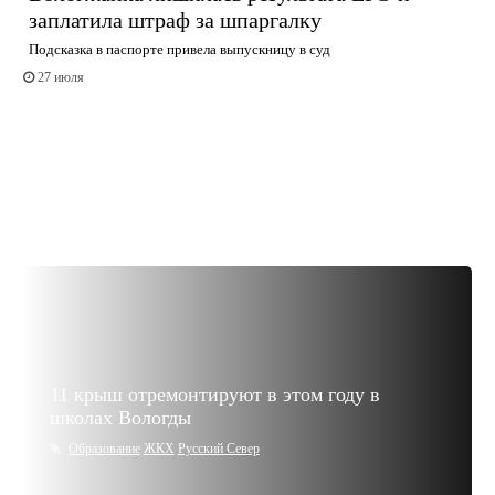
заплатила штраф за шпаргалку
Подсказка в паспорте привела выпускницу в суд
27 июля
11 крыш отремонтируют в этом году в
школах Вологды
Образование
ЖКХ
Русский Север