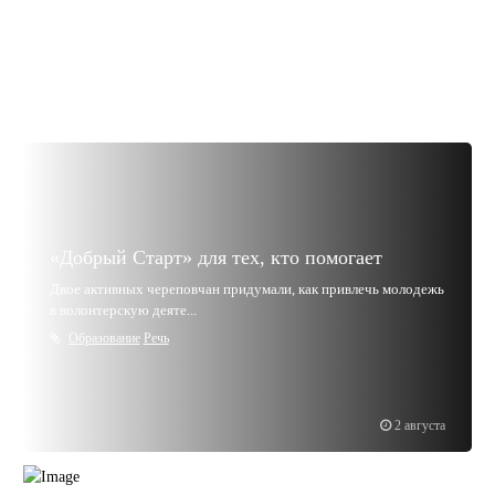
«Добрый Старт» для тех, кто помогает
Двое активных череповчан придумали, как привлечь молодежь
в волонтерскую деяте...
Образование
Речь
2 августа