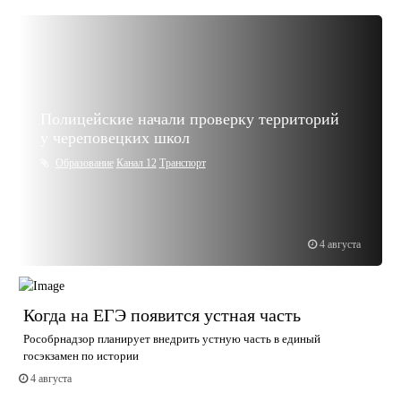
Полицейские начали проверку территорий
у череповецких школ
Образование
Канал 12
Транспорт
4 августа
Когда на ЕГЭ появится устная часть
Рособрнадзор планирует внедрить устную часть в единый
госэкзамен по истории
4 августа