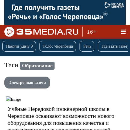
16+
Накопи удачу 9
Голос Череповца
Речь
Где взять газету
Теги
Образование
Электронная газета
Учёные Передовой инженерной школы в
Череповце осваивают возможности нового
оборудования для повышения качества и
эксплуатационных характеристик сталей