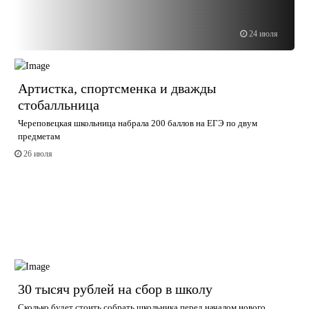
24 июля
Артистка, спортсменка и дважды
стобалльница
Череповецкая школьница набрала 200 баллов на ЕГЭ по двум
предметам
26 июля
30 тысяч рублей на сбор в школу
Сколько будет стоить собрать школьника перед началом нового