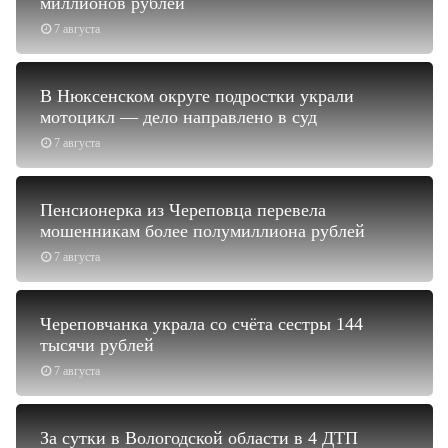
миллионов рублей
7 августа
В Нюксенском округе подростки украли
мотоцикл — дело направлено в суд
7 августа
Пенсионерка из Череповца перевела
мошенникам более полумиллиона рублей
7 августа
Череповчанка украла со счёта сестры 144
тысячи рублей
7 августа
За сутки в Вологодской области в 4 ДТП