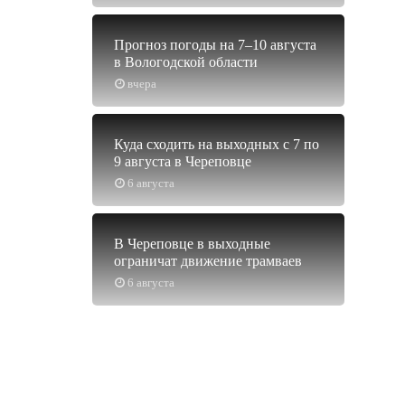
Прогноз погоды на 7–10 августа
в Вологодской области
вчера
Куда сходить на выходных с 7 по
9 августа в Череповце
6 августа
В Череповце в выходные
ограничат движение трамваев
6 августа