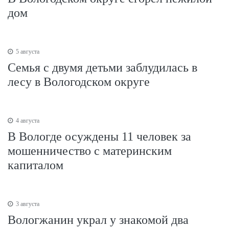
дом
5 августа
Семья с двумя детьми заблудилась в
лесу в Вологодском округе
4 августа
В Вологде осуждены 11 человек за
мошенничество с материнским
капиталом
3 августа
Вологжанин украл у знакомой два