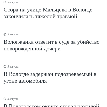
5 августа
Ссора на улице Мальцева в Вологде
закончилась тяжёлой травмой
5 августа
Вологжанка ответит в суде за убийство
новорожденной дочери
5 августа
В Вологде задержан подозреваемый в
угоне автомобиля
5 августа
В Вологодском округе сгорел нежилой