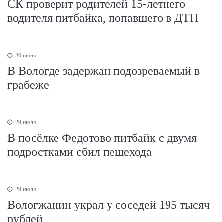
СК проверит родителей 15-летнего
водителя питбайка, попавшего в ДТП
29 июля
В Вологде задержан подозреваемый в
грабеже
29 июля
В посёлке Федотово питбайк с двумя
подростками сбил пешехода
29 июля
Вологжанин украл у соседей 195 тысяч
рублей