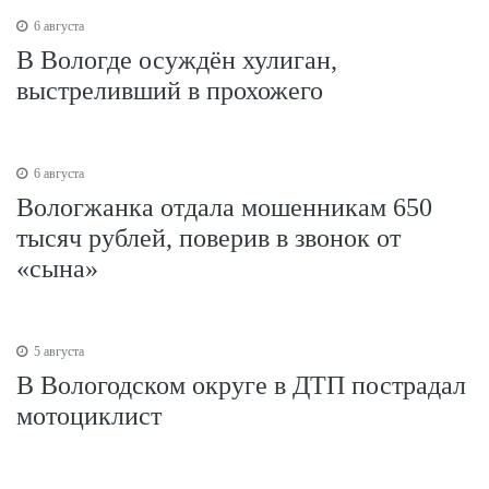
6 августа
В Вологде осуждён хулиган,
выстреливший в прохожего
6 августа
Вологжанка отдала мошенникам 650
тысяч рублей, поверив в звонок от
«сына»
5 августа
В Вологодском округе в ДТП пострадал
мотоциклист