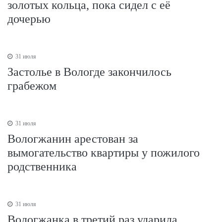
золотых кольца, пока сидел с её
дочерью
31 июля
Застолье в Вологде закончилось
грабежом
31 июля
Вологжанин арестован за
вымогательство квартиры у пожилого
родственника
31 июля
Вологжанка в третий раз ударила