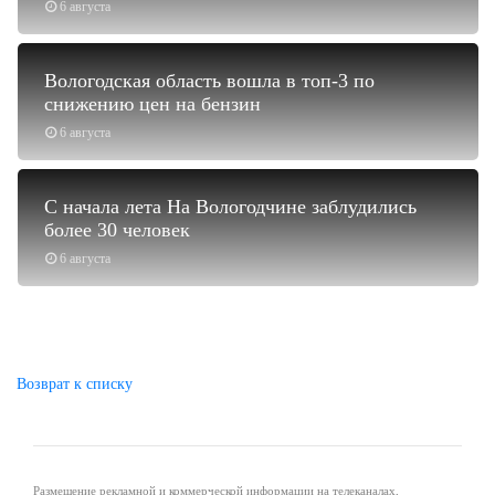
6 августа
Вологодская область вошла в топ-3 по
снижению цен на бензин
6 августа
С начала лета На Вологодчине заблудились
более 30 человек
6 августа
Возврат к списку
Размещение рекламной и коммерческой информации на телеканалах,