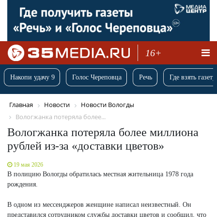
16+
Накопи удачу 9
Голос Череповца
Речь
Где взять газету
Главная
Новости
Новости Вологды
Вологжанка потеряла более...
Вологжанка потеряла более миллиона
рублей из-за «доставки цветов»
19 мая 2026
В полицию Вологды обратилась местная жительница 1978 года
рождения.
В одном из мессенджеров женщине написал неизвестный. Он
представился сотрудником службы доставки цветов и сообщил, что