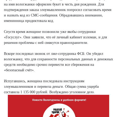
на имя вологжанки оформлен букет в честь дня рождения. Для
подтверждения заказа злоумышленник попросил согласовать время
и назвать код из СМС-сообщения. Обрадовавшись вниманию,
именинница продиктовала код.
Спустя время женщине позвонили уже якобы сотрудники
«Госуслуг». Они заявили, что её личный кабинет взломан, и для
решения проблемы с ней свяжутся правоохранители.
Вскоре последовал звонок от лже-сотрудника ФСБ. Он убедил
вологжанку, что для сохранности персональных данных и денежных
средств необходимо срочно перевести все сбережения на
«безопасный счёт».
Испугавшись, женщина последовала инструкциям
злоумышленников и перевела деньги. Общая сумма ущерба
составила 1 135 000 рублей. Возбуждено уголовное дело.