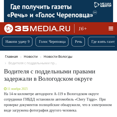
16+
Накопи удачу 9
Голос Череповца
Речь
Где взять газету
Главная
Новости
Новости Вологды
Водителя с поддельными пр...
Водителя с поддельными правами
задержали в Вологодском округе
11 ноября 2025
На 14-м километре автодороги А-119 в Вологодском округе
сотрудники ГИБДД остановили автомобиль «Chery Tiggo». При
проверке документов полицейские обнаружили, что в электронном
виде загружена фотография другого человека.