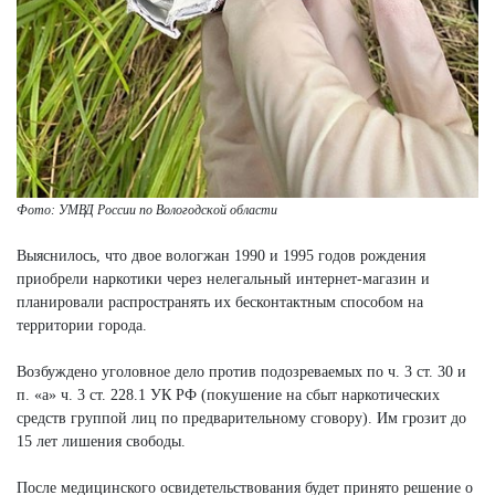
Фото: УМВД России по Вологодской области
Выяснилось, что двое вологжан 1990 и 1995 годов рождения
приобрели наркотики через нелегальный интернет-магазин и
планировали распространять их бесконтактным способом на
территории города.
Возбуждено уголовное дело против подозреваемых по ч. 3 ст. 30 и
п. «а» ч. 3 ст. 228.1 УК РФ (покушение на сбыт наркотических
средств группой лиц по предварительному сговору). Им грозит до
15 лет лишения свободы.
После медицинского освидетельствования будет принято решение о