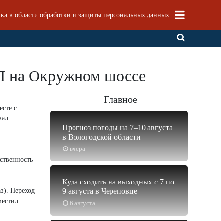
ка в области обработки и защиты персональных данных
ТП на Окружном шоссе
Главное
есте с
вал
Прогноз погоды на 7–10 августа
в Вологодской области
вчера
тственность
Куда сходить на выходных с 7 по
з). Переход
9 августа в Череповце
местил
6 августа