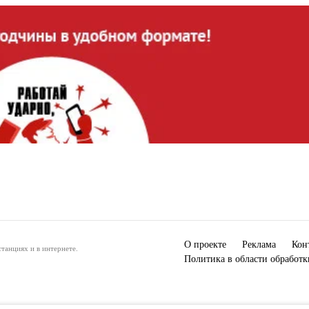
О проекте
Реклама
Кон
танциях и в интернете.
Политика в области обработ