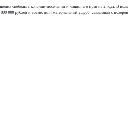
ишения свободы в колонии-поселении и лишил его прав на 2 года. В поль
 800 000 рублей и возместили материальный ущерб, связанный с похоро