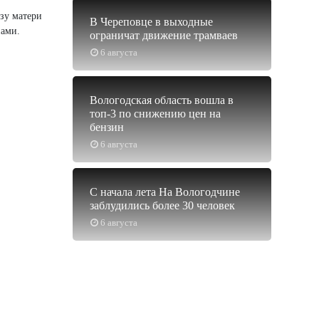
зу матери
В Череповце в выходные
нами.
ограничат движение трамваев
6 августа
Вологодская область вошла в
топ-3 по снижению цен на
бензин
6 августа
С начала лета На Вологодчине
заблудились более 30 человек
6 августа