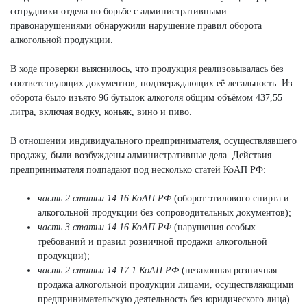
сотрудники отдела по борьбе с административными
правонарушениями обнаружили нарушение правил оборота
алкогольной продукции.
В ходе проверки выяснилось, что продукция реализовывалась без
соответствующих документов, подтверждающих её легальность. Из
оборота было изъято 96 бутылок алкоголя общим объёмом 437,55
литра, включая водку, коньяк, вино и пиво.
В отношении индивидуального предпринимателя, осуществлявшего
продажу, были возбуждены административные дела. Действия
предпринимателя подпадают под несколько статей КоАП РФ:
часть 2 статьи 14.16 КоАП РФ
(оборот этилового спирта и
алкогольной продукции без сопроводительных документов);
часть 3 статьи 14.16 КоАП РФ
(нарушения особых
требований и правил розничной продажи алкогольной
продукции);
часть 2 статьи 14.17.1 КоАП РФ
(незаконная розничная
продажа алкогольной продукции лицами, осуществляющими
предпринимательскую деятельность без юридического лица).