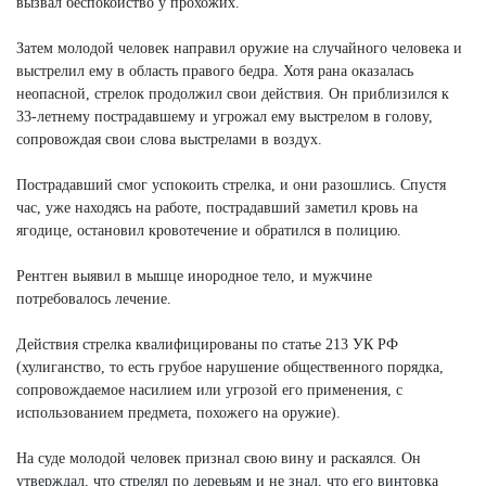
вызвал беспокойство у прохожих.
Затем молодой человек направил оружие на случайного человека и
выстрелил ему в область правого бедра. Хотя рана оказалась
неопасной, стрелок продолжил свои действия. Он приблизился к
33-летнему пострадавшему и угрожал ему выстрелом в голову,
сопровождая свои слова выстрелами в воздух.
Пострадавший смог успокоить стрелка, и они разошлись. Спустя
час, уже находясь на работе, пострадавший заметил кровь на
ягодице, остановил кровотечение и обратился в полицию.
Рентген выявил в мышце инородное тело, и мужчине
потребовалось лечение.
Действия стрелка квалифицированы по статье 213 УК РФ
(хулиганство, то есть грубое нарушение общественного порядка,
сопровождаемое насилием или угрозой его применения, с
использованием предмета, похожего на оружие).
На суде молодой человек признал свою вину и раскаялся. Он
утверждал, что стрелял по деревьям и не знал, что его винтовка