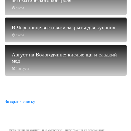
автоматического контроля
вчера
В Череповце все пляжи закрыты для купания
вчера
Август на Вологодчине: кислые щи и сладкий
мед
4 августа
Возврат к списку
Размещение рекламной и коммерческой информации на телеканалах,