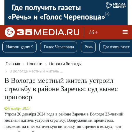
16+
Накопи удачу 9
Голос Череповца
Речь
Где взять газету
Главная
Новости
Новости Вологды
В Вологде местный житель ...
В Вологде местный житель устроил
стрельбу в районе Заречья: суд вынес
приговор
6 ноября 2025
Утром 26 декабря 2024 года в районе Заречья в Вологде 23-летний
местный житель устроил стрельбу. Вооружённый предметом,
похожим на пневматическую винтовку, он стрелял в воздух, чем