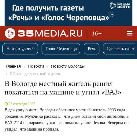
16+
Накопи удачу 9
Голос Череповца
Речь
Где взять газету
Главная
Новости
Новости Вологды
В Вологде местный житель ...
В Вологде местный житель решил
покататься на машине и угнал «ВАЗ»
22 сентября 2025
В дежурную часть Вологды обратился местный житель 2003 года
рождения. Мужчина рассказал, что днём оставил свой автомобиль
ВАЗ-2114 на парковке у жилого дома на улице Чехова. Вечером он
увидел, что машина пропала.