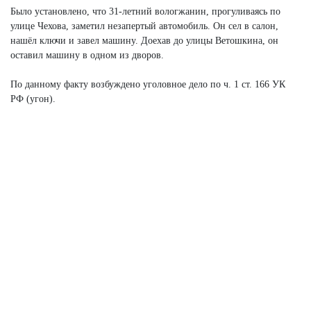
Было установлено, что 31-летний вологжанин, прогуливаясь по
улице Чехова, заметил незапертый автомобиль. Он сел в салон,
нашёл ключи и завел машину. Доехав до улицы Ветошкина, он
оставил машину в одном из дворов.
По данному факту возбуждено уголовное дело по ч. 1 ст. 166 УК
РФ (угон).