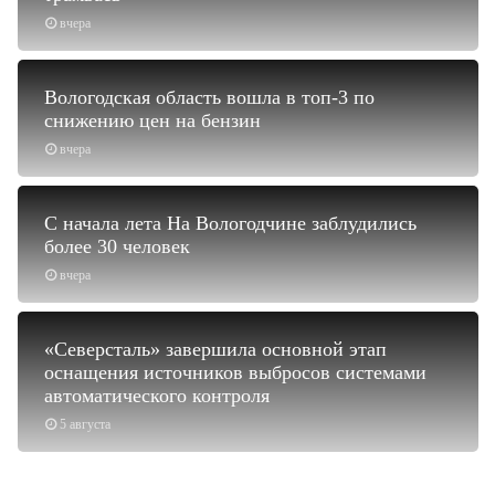
вчера
Вологодская область вошла в топ-3 по
снижению цен на бензин
вчера
С начала лета На Вологодчине заблудились
более 30 человек
вчера
«Северсталь» завершила основной этап
оснащения источников выбросов системами
автоматического контроля
5 августа