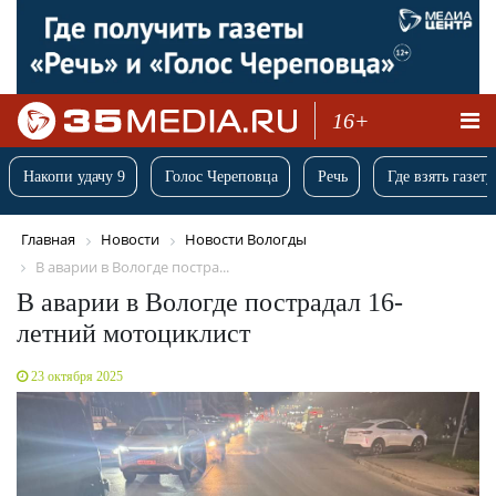
16+
Накопи удачу 9
Голос Череповца
Речь
Где взять газету
Главная
Новости
Новости Вологды
В аварии в Вологде постра...
В аварии в Вологде пострадал 16-
летний мотоциклист
23 октября 2025