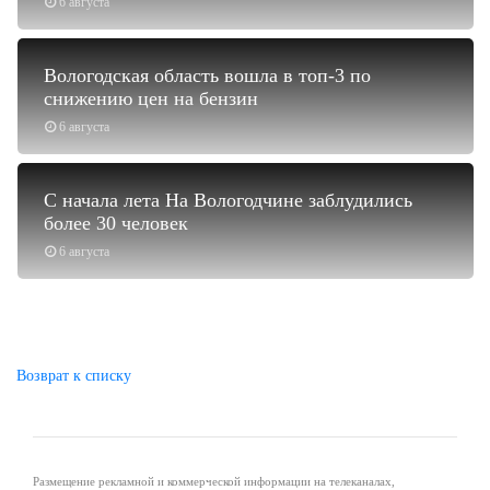
6 августа
Вологодская область вошла в топ-3 по
снижению цен на бензин
6 августа
С начала лета На Вологодчине заблудились
более 30 человек
6 августа
Возврат к списку
Размещение рекламной и коммерческой информации на телеканалах,