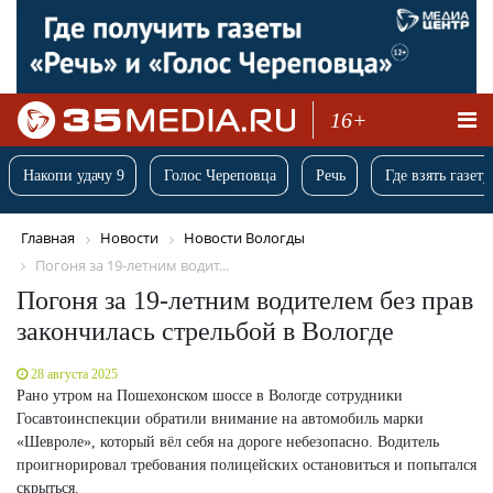
16+
Накопи удачу 9
Голос Череповца
Речь
Где взять газету
Главная
Новости
Новости Вологды
Погоня за 19-летним водит...
Погоня за 19-летним водителем без прав
закончилась стрельбой в Вологде
28 августа 2025
Рано утром на Пошехонском шоссе в Вологде сотрудники
Госавтоинспекции обратили внимание на автомобиль марки
«Шевроле», который вёл себя на дороге небезопасно. Водитель
проигнорировал требования полицейских остановиться и попытался
скрыться.