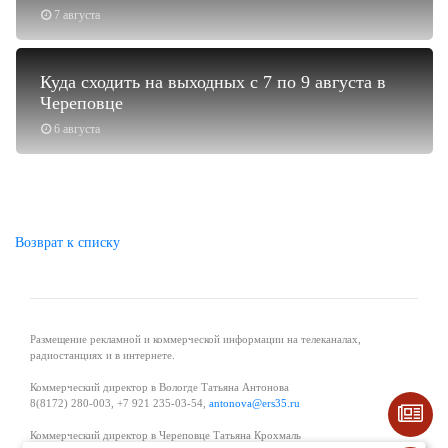
7 августа
Куда сходить на выходных с 7 по 9 августа в
Череповце
6 августа
Возврат к списку
Размещение рекламной и коммерческой информации на телеканалах,
радиостанциях и в интернете.
Коммерческий директор в Вологде Татьяна Антонова
8(8172) 280-003, +7 921 235-03-54,
antonova@ers35.ru
Коммерческий директор в Череповце Татьяна Крохмаль