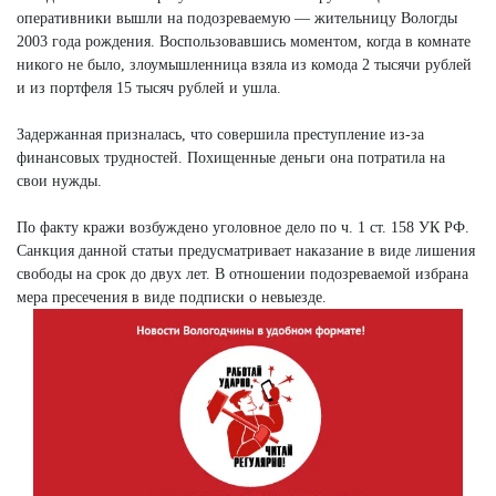
оперативники вышли на подозреваемую — жительницу Вологды
2003 года рождения. Воспользовавшись моментом, когда в комнате
никого не было, злоумышленница взяла из комода 2 тысячи рублей
и из портфеля 15 тысяч рублей и ушла.
Задержанная призналась, что совершила преступление из-за
финансовых трудностей. Похищенные деньги она потратила на
свои нужды.
По факту кражи возбуждено уголовное дело по ч. 1 ст. 158 УК РФ.
Санкция данной статьи предусматривает наказание в виде лишения
свободы на срок до двух лет. В отношении подозреваемой избрана
мера пресечения в виде подписки о невыезде.