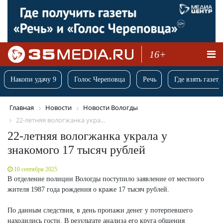
16+
Накопи удачу 9
Голос Череповца
Речь
Где взять газету
Главная
Новости
Новости Вологды
22-летняя вологжанка укра...
22-летняя вологжанка украла у
знакомого 17 тысяч рублей
10 сентября 2025
В отделение полиции Вологды поступило заявление от местного
жителя 1987 года рождения о краже 17 тысяч рублей.
По данным следствия, в день пропажи денег у потерпевшего
находились гости. В результате анализа его круга общения