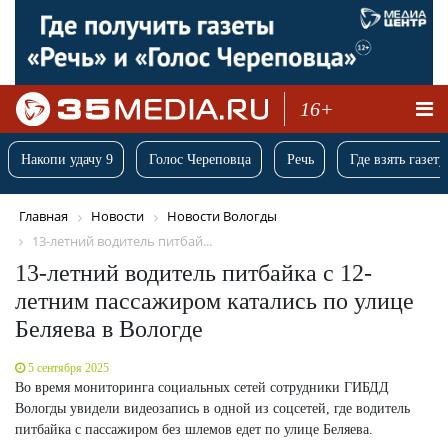
16+
Накопи удачу 9
Голос Череповца
Речь
Где взять газету
Главная
Новости
Новости Вологды
13-летний водитель питбай...
13-летний водитель питбайка с 12-
летним пассажиром катались по улице
Беляева в Вологде
5 сентября 2025
Во время мониторинга социальных сетей сотрудники ГИБДД
Вологды увидели видеозапись в одной из соцсетей, где водитель
питбайка с пассажиром без шлемов едет по улице Беляева.