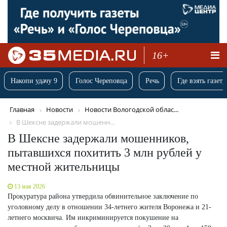
16+
Накопи удачу 9
Голос Череповца
Речь
Где взять газету
Главная
Новости
Новости Вологодской облас...
В Шексне задержали мошенн...
В Шексне задержали мошенников,
пытавшихся похитить 3 млн рублей у
местной жительницы
13 мая 2026
Прокуратура района утвердила обвинительное заключение по
уголовному делу в отношении 34-летнего жителя Воронежа и 21-
летнего москвича. Им инкриминируется покушение на