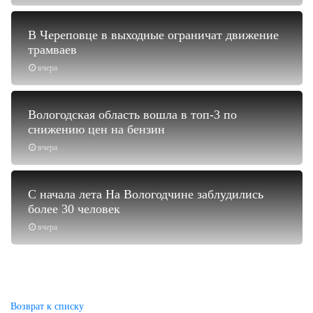
В Череповце в выходные ограничат движение
трамваев
вчера
Вологодская область вошла в топ-3 по
снижению цен на бензин
вчера
С начала лета На Вологодчине заблудились
более 30 человек
вчера
Возврат к списку