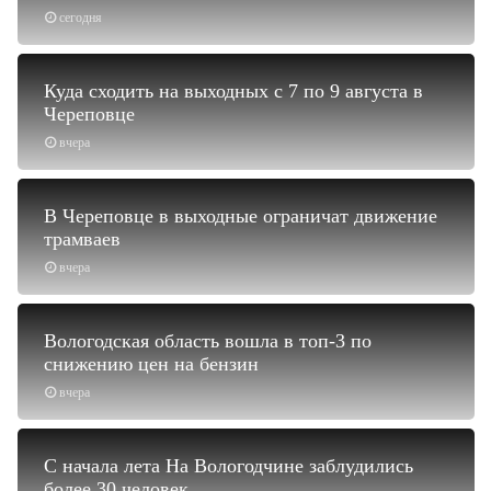
сегодня
Куда сходить на выходных с 7 по 9 августа в
Череповце
вчера
В Череповце в выходные ограничат движение
трамваев
вчера
Вологодская область вошла в топ-3 по
снижению цен на бензин
вчера
С начала лета На Вологодчине заблудились
более 30 человек