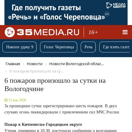
16+
Накопи удачу 9
Голос Череповца
Речь
Где взять газету
Главная
Новости
Новости Вологодской облас...
6 пожаров произошло за су...
6 пожаров произошло за сутки на
Вологодчине
13 мая 2026
За прошедшие сутки зарегистрировано шесть пожаров. В двух
случаях огонь ликвидировали с привлечением сил МЧС России.
Пожар в Кичменгско-Городецком округе
Утром, примерно в 10:30, поступило сообщение о возгорании