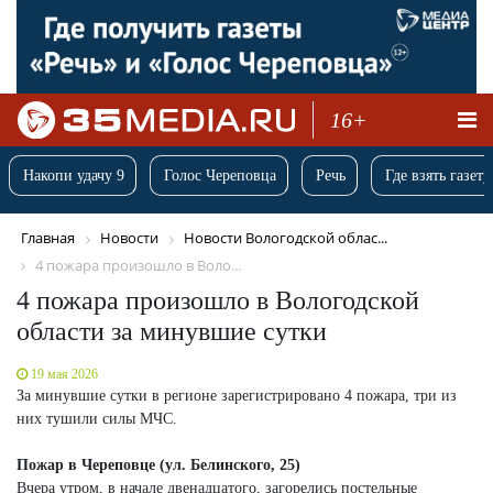
16+
Накопи удачу 9
Голос Череповца
Речь
Где взять газету
Главная
Новости
Новости Вологодской облас...
4 пожара произошло в Воло...
4 пожара произошло в Вологодской
области за минувшие сутки
19 мая 2026
За минувшие сутки в регионе зарегистрировано 4 пожара, три из
них тушили силы МЧС.
Пожар в Череповце (ул. Белинского, 25)
Вчера утром, в начале двенадцатого, загорелись постельные