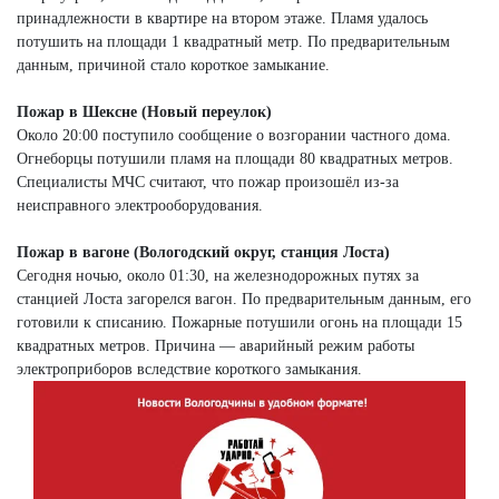
принадлежности в квартире на втором этаже. Пламя удалось
потушить на площади 1 квадратный метр. По предварительным
данным, причиной стало короткое замыкание.
Пожар в Шексне (Новый переулок)
Около 20:00 поступило сообщение о возгорании частного дома.
Огнеборцы потушили пламя на площади 80 квадратных метров.
Специалисты МЧС считают, что пожар произошёл из-за
неисправного электрооборудования.
Пожар в вагоне (Вологодский округ, станция Лоста)
Сегодня ночью, около 01:30, на железнодорожных путях за
станцией Лоста загорелся вагон. По предварительным данным, его
готовили к списанию. Пожарные потушили огонь на площади 15
квадратных метров. Причина — аварийный режим работы
электроприборов вследствие короткого замыкания.