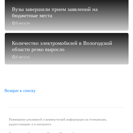
Вузы завершили прием заявлений на
бюджетные места
8 августа
Количество электромобилей в Вологодской
области резко выросло
8 августа
Возврат к списку
Размещение рекламной и коммерческой информации на телеканалах,
радиостанциях и в интернете.