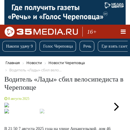
16+
Накопи удачу 9
Голос Череповца
Речь
Где взять газету
Главная
Новости
Новости Череповца
Водитель «Лады» сбил вело...
Водитель «Лады» сбил велосипедиста в
Череповце
8 августа 2025
Next
В 21:50 7 августа 2025 года на улице Архангельской, дом 46