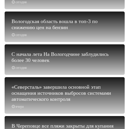
сегодня
Вологодская область вошла в топ-3 по
снижению цен на бензин
сегодня
С начала лета На Вологодчине заблудились
более 30 человек
сегодня
«Северсталь» завершила основной этап
оснащения источников выбросов системами
автоматического контроля
вчера
В Череповце все пляжи закрыты для купания