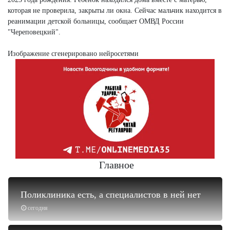
которая не проверила, закрыты ли окна. Сейчас мальчик находится в
реанимации детской больницы, сообщает ОМВД России
"Череповецкий".
Изображение сгенерировано нейросетями
Главное
Поликлиника есть, а специалистов в ней нет
сегодня