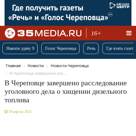
16+
Накопи удачу 9
Голос Череповца
Речь
Где взять газету
Главная
Новости
Новости Череповца
В Череповце завершено рас...
В Череповце завершено расследование
уголовного дела о хищении дизельного
топлива
29 апреля 2025