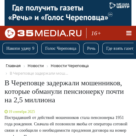
16+
Накопи удачу 9
Голос Череповца
Речь
Где взять газету
Главная
Новости
Новости Череповца
В Череповце задержали мош...
В Череповце задержали мошенников,
которые обманули пенсионерку почти
на 2,5 миллиона
19 сентября 2025
Пострадавшей от действий мошенников стала пенсионерка 1951
года рождения. Сначала ей позвонили якобы от оператора сотовой
связи и сообщили о необходимости продления договора на номер