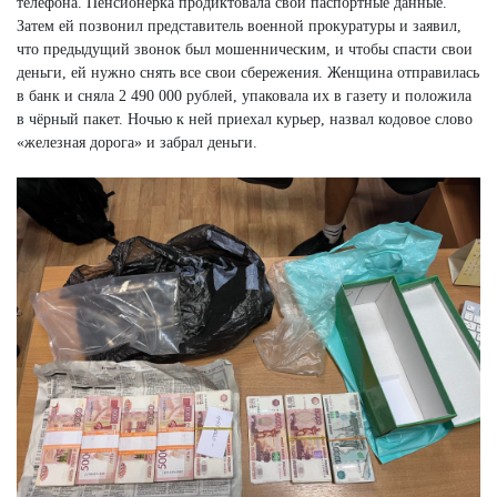
телефона. Пенсионерка продиктовала свои паспортные данные.
Затем ей позвонил представитель военной прокуратуры и заявил,
что предыдущий звонок был мошенническим, и чтобы спасти свои
деньги, ей нужно снять все свои сбережения. Женщина отправилась
в банк и сняла 2 490 000 рублей, упаковала их в газету и положила
в чёрный пакет. Ночью к ней приехал курьер, назвал кодовое слово
«железная дорога» и забрал деньги.