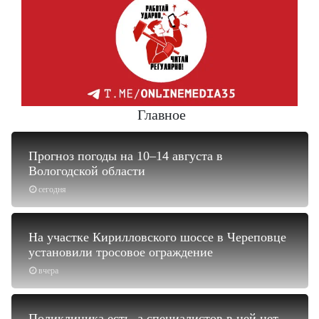
Главное
Прогноз погоды на 10–14 августа в
Вологодской области
сегодня
На участке Кирилловского шоссе в Череповце
установили тросовое ограждение
вчера
Поликлиника есть, а специалистов в ней нет