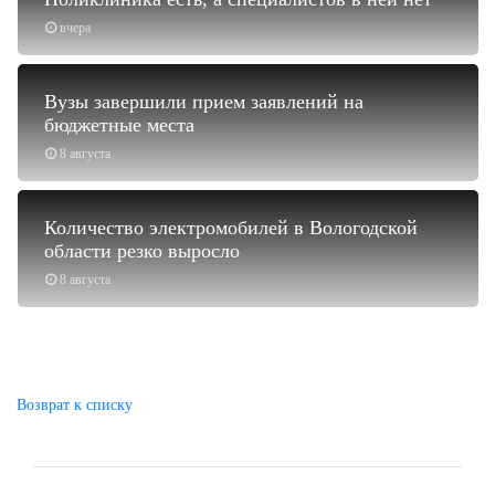
вчера
Вузы завершили прием заявлений на
бюджетные места
8 августа
Количество электромобилей в Вологодской
области резко выросло
8 августа
Возврат к списку