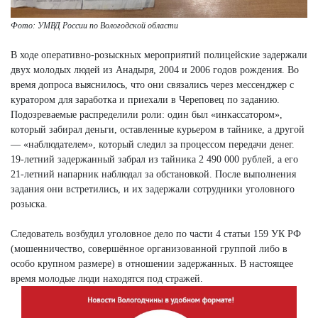
Фото: УМВД России по Вологодской области
В ходе оперативно-розыскных мероприятий полицейские задержали
двух молодых людей из Анадыря, 2004 и 2006 годов рождения. Во
время допроса выяснилось, что они связались через мессенджер с
куратором для заработка и приехали в Череповец по заданию.
Подозреваемые распределили роли: один был «инкассатором»,
который забирал деньги, оставленные курьером в тайнике, а другой
— «наблюдателем», который следил за процессом передачи денег.
19-летний задержанный забрал из тайника 2 490 000 рублей, а его
21-летний напарник наблюдал за обстановкой. После выполнения
задания они встретились, и их задержали сотрудники уголовного
розыска.
Следователь возбудил уголовное дело по части 4 статьи 159 УК РФ
(мошенничество, совершённое организованной группой либо в
особо крупном размере) в отношении задержанных. В настоящее
время молодые люди находятся под стражей.