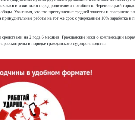
раскаялся и извинился перед родителями погибшего. Череповецкий городс
ободы. Учитывая, что это преступление средней тяжести и совершено вп
 принудительные работы на тот же срок с удержанием 10% заработка в п
 средствами на 2 года 6 месяцев. Гражданские иски о компенсации мора
ыть рассмотрены в порядке гражданского судопроизводства.