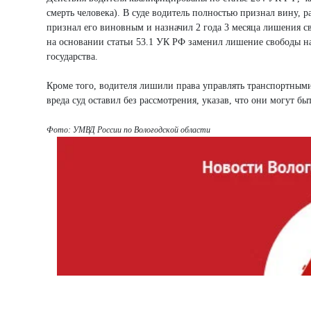
смерть человека). В суде водитель полностью признал вину, 
признал его виновным и назначил 2 года 3 месяца лишения св
на основании статьи 53.1 УК РФ заменил лишение свободы на
государства.
Кроме того, водителя лишили права управлять транспортными
вреда суд оставил без рассмотрения, указав, что они могут б
Фото: УМВД России по Вологодской области