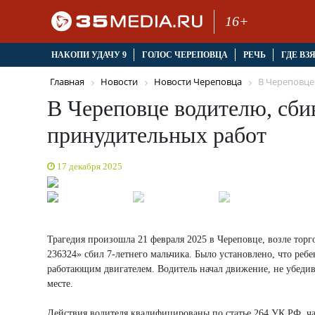
16+
НАКОПИ УДАЧУ 9
ГОЛОС ЧЕРЕПОВЦА
РЕЧЬ
ГДЕ ВЗ
Главная
Новости
Новости Череповца
В Череповце 
В Череповце водителю, сбив
принудительных работ
17 декабря 2025
Трагедия произошла 21 февраля 2025 в Череповце, возле тор
236324» сбил 7-летнего мальчика. Было установлено, что реб
работающим двигателем. Водитель начал движение, не убедив
месте.
Действия водителя квалифицированы по статье 264 УК РФ, ч