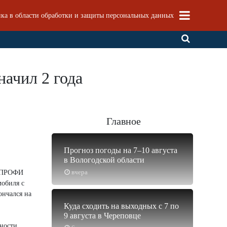
ка в области обработки и защиты персональных данных
начил 2 года
Главное
Прогноз погоды на 7–10 августа
в Вологодской области
вчера
З ПРОФИ
мобиля с
ончался на
Куда сходить на выходных с 7 по
9 августа в Череповце
жности