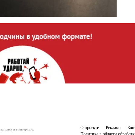
О проекте
Реклама
Кон
танциях и в интернете.
Политика в области обработ