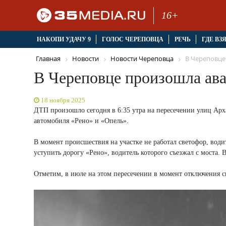
16+
НАКОПИ УДАЧУ 9
ГОЛОС ЧЕРЕПОВЦА
РЕЧЬ
ГДЕ ВЗ
Главная
Новости
Новости Череповца
В Череповце 
В Череповце произошла ава
18 ноября 2025
ДТП произошло сегодня в 6:35 утра на пересечении улиц Арх
автомобиля «Рено» и «Опель».
В момент происшествия на участке не работал светофор, води
уступить дорогу «Рено», водитель которого съезжал с моста. 
Отметим, в июле на этом пересечении в момент отключения 