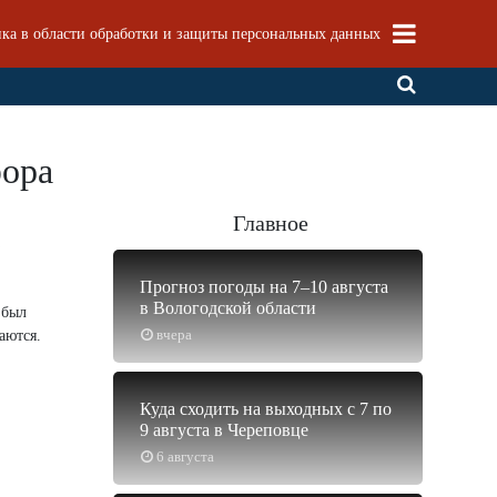
ка в области обработки и защиты персональных данных
фора
Главное
Прогноз погоды на 7–10 августа
в Вологодской области
 был
вчера
аются.
Куда сходить на выходных с 7 по
9 августа в Череповце
6 августа