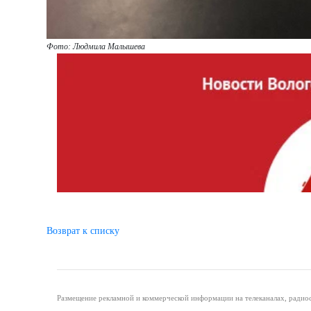
Фото: Людмила Малышева
Возврат к списку
Размещение рекламной и коммерческой информации на телеканалах, радиос