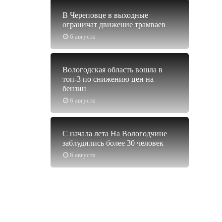
В Череповце в выходные
ограничат движение трамваев
6 августа
Вологодская область вошла в
топ-3 по снижению цен на
бензин
6 августа
С начала лета На Вологодчине
заблудились более 30 человек
6 августа