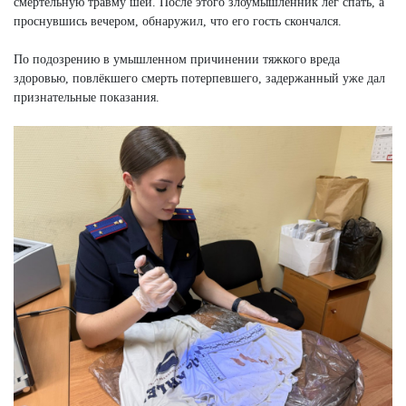
смертельную травму шеи. После этого злоумышленник лёг спать, а
проснувшись вечером, обнаружил, что его гость скончался.
По подозрению в умышленном причинении тяжкого вреда
здоровью, повлёкшего смерть потерпевшего, задержанный уже дал
признательные показания.