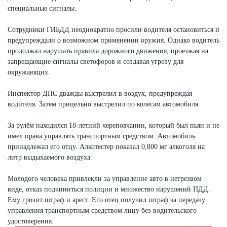
специальные сигналы.
Сотрудники ГИБДД неоднократно просили водителя остановиться и
предупреждали о возможном применении оружия. Однако водитель
продолжал нарушать правила дорожного движения, проезжая на
запрещающие сигналы светофоров и создавая угрозу для
окружающих.
Инспектор ДПС дважды выстрелил в воздух, предупреждая
водителя. Затем прицельно выстрелил по колёсам автомобиля.
За рулём находился 18-летний череповчанин, который был пьян и не
имел права управлять транспортным средством. Автомобиль
принадлежал его отцу. Алкотестер показал 0,800 мг алкоголя на
литр выдыхаемого воздуха.
Молодого человека привлекли за управление авто в нетрезвом
виде, отказ подчиниться полиции и множество нарушений ПДД.
Ему грозит штраф и арест. Его отец получил штраф за передачу
управления транспортным средством лицу без водительского
удостоверения.