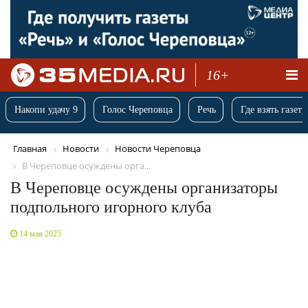
16+
Накопи удачу 9
Голос Череповца
Речь
Где взять газету
Главная
Новости
Новости Череповца
В Череповце осуждены орга...
В Череповце осуждены организаторы
подпольного игорного клуба
14 мая 2025