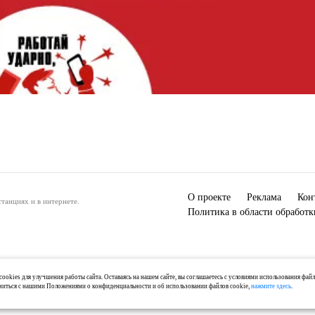
О проекте
Реклама
Кон
танциях и в интернете.
Политика в области обработ
ookies для улучшения работы сайта. Оставаясь на нашем сайте, вы соглашаетесь с условиями использования фай
миться с нашими Положениями о конфиденциальности и об использовании файлов cookie,
нажмите здесь
.
) 2-04-44, +7 921 125-06-