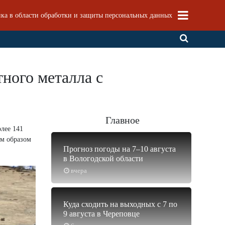
ка в области обработки и защиты персональных данных
ного металла с
Главное
лее 141
им образом
Прогноз погоды на 7–10 августа
в Вологодской области
вчера
Куда сходить на выходных с 7 по
9 августа в Череповце