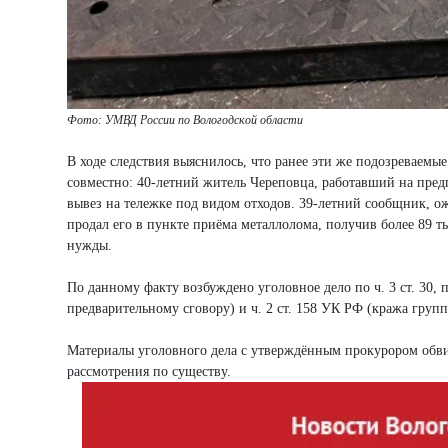
Фото: УМВД России по Вологодской области
В ходе следствия выяснилось, что ранее эти же подозреваем
совместно: 40-летний житель Череповца, работавший на пред
вывез на тележке под видом отходов. 39-летний сообщник,
продал его в пункте приёма металлолома, получив более 89 
нужды.
По данному факту возбуждено уголовное дело по ч. 3 ст. 30, 
предварительному сговору) и ч. 2 ст. 158 УК РФ (кража груп
Материалы уголовного дела с утверждённым прокурором обв
рассмотрения по существу.