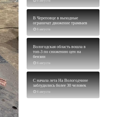
6 августа
В Череповце в выходные
ограничат движение трамваев
6 августа
Вологодская область вошла в
топ-3 по снижению цен на
бензин
6 августа
С начала лета На Вологодчине
заблудились более 30 человек
6 августа