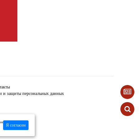
такты
ки и защиты персональных данных
лов
Я согласен