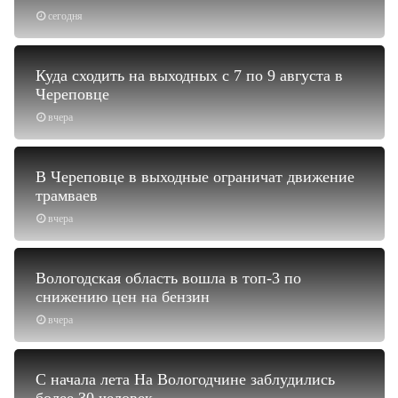
сегодня
Куда сходить на выходных с 7 по 9 августа в
Череповце
вчера
В Череповце в выходные ограничат движение
трамваев
вчера
Вологодская область вошла в топ-3 по
снижению цен на бензин
вчера
С начала лета На Вологодчине заблудились
более 30 человек