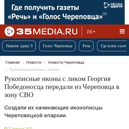
16+
Накопи удачу 9
Голос Череповца
Речь
Где взять газету
Главная
Новости
Новости Череповца
Рукописные иконы с ликом ...
Рукописные иконы с ликом Георгия
Победоносца передали из Череповца в
зону СВО
Создали их начинающие иконописцы
Череповецкой епархии.
27 февраля 2025