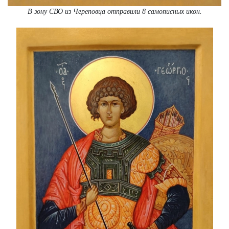
В зону СВО из Череповца отправили 8 самописных икон.