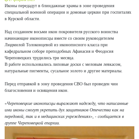
Иконы передадут в блиндажные храмы в зоне проведения
специальной военной операции и домовые церкви при госпиталях
в Курской области.
Над созданием восьми икон покровителя русского воинства
начинающие иконописцы вместе со своим руководителем
Людмилой Толоконцевой из иконописного класса при
кафедральном соборе преподобных Афанасия и Феодосия
Череповецких трудились три месяца.
В работе использовались липовые доски с меловым левкасом,
натуральные пигменты, сусальное золото и другие материалы.
Перед отправкой в зону проведения СВО был проведен чин
благословения и освящения икон.
«Череповецкие иконописцы выражают надежду, что написанные
ими иконы смогут укрепить дух защитников Отечества как на
передовой, так и в медицинских учреждениях», - сообщается в
группе Череповецкой епархии.