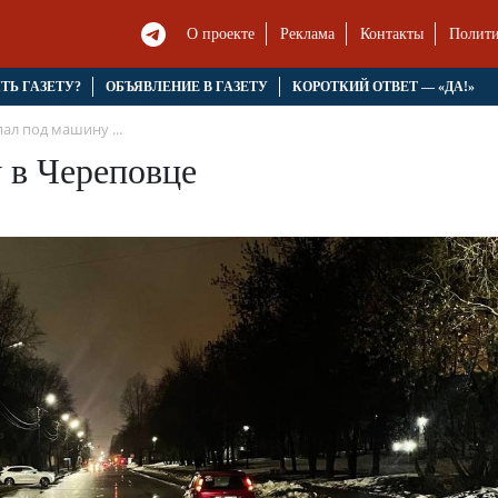
О проекте
Реклама
Контакты
Полити
ЯТЬ ГАЗЕТУ?
ОБЪЯВЛЕНИЕ В ГАЗЕТУ
КОРОТКИЙ ОТВЕТ — «ДА!»
ал под машину ...
 в Череповце