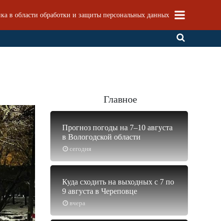
ка в области обработки и защиты персональных данных
Главное
Прогноз погоды на 7–10 августа
в Вологодской области
сегодня
Куда сходить на выходных с 7 по
9 августа в Череповце
вчера