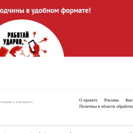
О проекте
Реклама
Кон
танциях и в интернете.
Политика в области обработ