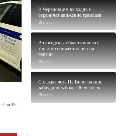
В Череповце в выходные
ограничат движение трамваев
вчера
Вологодская область вошла в
топ-3 по снижению цен на
бензин
вчера
С начала лета На Вологодчине
заблудились более 30 человек
вчера
 сбил 49-