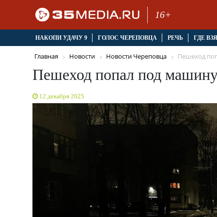
16+
НАКОПИ УДАЧУ 9
ГОЛОС ЧЕРЕПОВЦА
РЕЧЬ
ГДЕ ВЗ
Главная
Новости
Новости Череповца
Пешеход поп
Пешеход попал под машину
12 декабря 2025