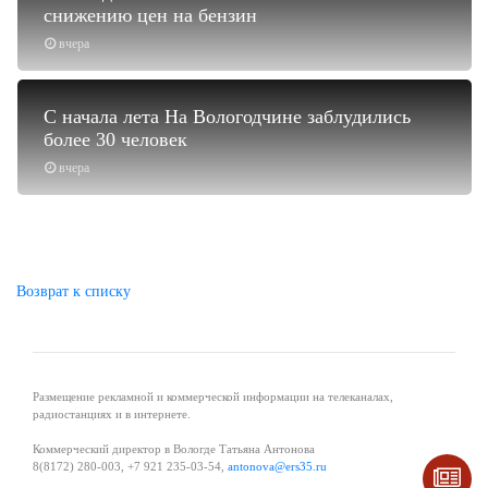
снижению цен на бензин
вчера
С начала лета На Вологодчине заблудились
более 30 человек
вчера
Возврат к списку
Размещение рекламной и коммерческой информации на телеканалах,
радиостанциях и в интернете.
Коммерческий директор в Вологде Татьяна Антонова
8(8172) 280-003, +7 921 235-03-54,
antonova@ers35.ru