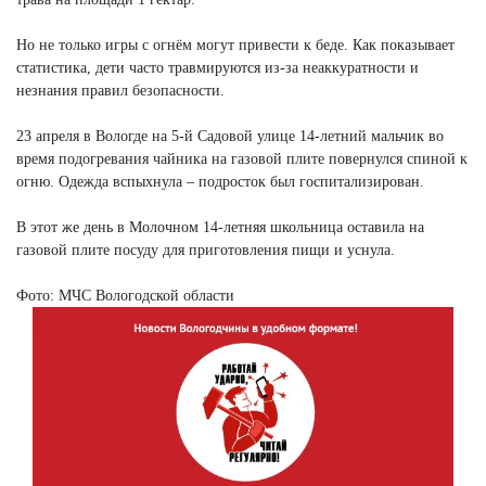
Но не только игры с огнём могут привести к беде. Как показывает
статистика, дети часто травмируются из-за неаккуратности и
незнания правил безопасности.
23 апреля в Вологде на 5-й Садовой улице 14-летний мальчик во
время подогревания чайника на газовой плите повернулся спиной к
огню. Одежда вспыхнула – подросток был госпитализирован.
В этот же день в Молочном 14-летняя школьница оставила на
газовой плите посуду для приготовления пищи и уснула.
Фото: МЧС Вологодской области