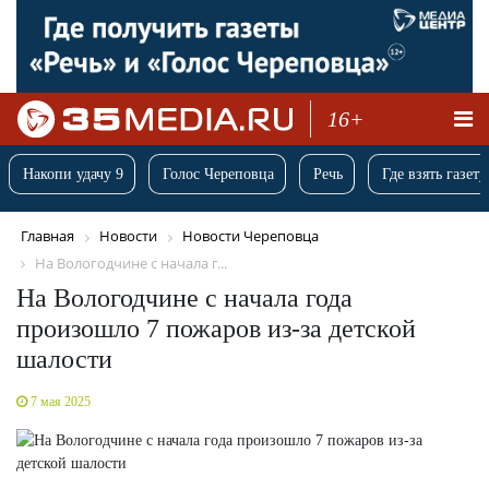
16+
Накопи удачу 9
Голос Череповца
Речь
Где взять газету
Главная
Новости
Новости Череповца
На Вологодчине с начала г...
На Вологодчине с начала года
произошло 7 пожаров из-за детской
шалости
7 мая 2025