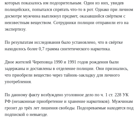
которых показалось им подозрительным. Один из них, увидев
полицейских, попытался спрятать что-то в рот. Однако при личном
досмотре мужчина выплюнул предмет, оказавшийся свёртком с
неизвестным веществом. Сотрудники полиции отправили его на
экспертизу.
По результатам исследования было установлено, что в свёртке
находилось более 0,7 грамма синтетического наркотика.
Двое жителей Череповца 1990 и 1991 годов рождения были
задержаны и доставлены в отделение полиции. Они признались,
что приобрели вещество через тайник-закладку для личного
употребления.
По данному факту возбуждено уголовное дело по ч. 1 ст. 228 УК
РФ (незаконные приобретение и хранение наркотиков). Мужчинам
грозит до трёх лет лишения свободы. Подозреваемые находятся под
подпиской о невыезде.