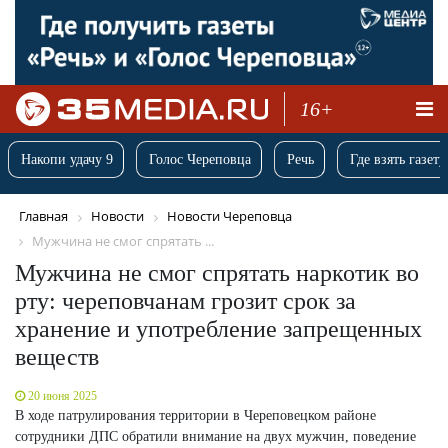
16+
Накопи удачу 9
Голос Череповца
Речь
Где взять газету
Главная
Новости
Новости Череповца
Мужчина не смог спрятать ...
Мужчина не смог спрятать наркотик во
рту: череповчанам грозит срок за
хранение и употребление запрещенных
веществ
20 июня 2025
В ходе патрулирования территории в Череповецком районе
сотрудники ДПС обратили внимание на двух мужчин, поведение