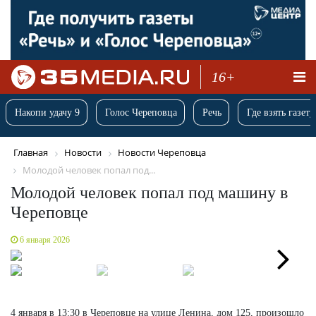
16+
Накопи удачу 9
Голос Череповца
Речь
Где взять газету
Главная
Новости
Новости Череповца
Молодой человек попал под...
Молодой человек попал под машину в
Череповце
6 января 2026
Next
4 января в 13:30 в Череповце на улице Ленина, дом 125, произошло