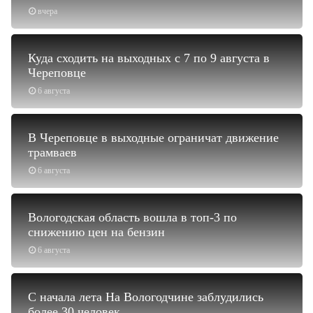
вчера
Куда сходить на выходных с 7 по 9 августа в
Череповце
6 августа
В Череповце в выходные ограничат движение
трамваев
6 августа
Вологодская область вошла в топ-3 по
снижению цен на бензин
6 августа
С начала лета На Вологодчине заблудились
более 30 человек