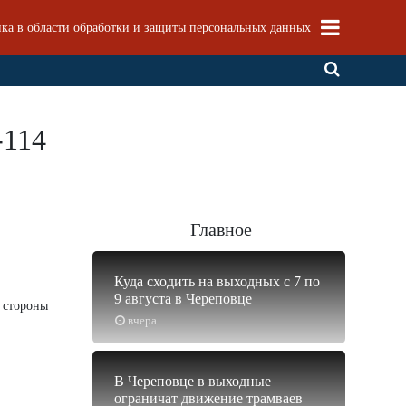
ка в области обработки и защиты персональных данных
-114
Главное
Куда сходить на выходных с 7 по
9 августа в Череповце
о стороны
вчера
В Череповце в выходные
ограничат движение трамваев