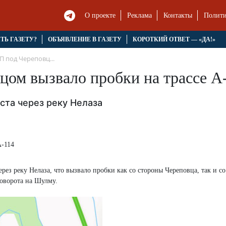
О проекте
Реклама
Контакты
Полити
ЯТЬ ГАЗЕТУ?
ОБЪЯВЛЕНИЕ В ГАЗЕТУ
КОРОТКИЙ ОТВЕТ — «ДА!»
 под Череповц...
ом вызвало пробки на трассе А
ста через реку Нелаза
ерез реку Нелаза, что вызвало пробки как со стороны Череповца, так и с
поворота на Шулму.