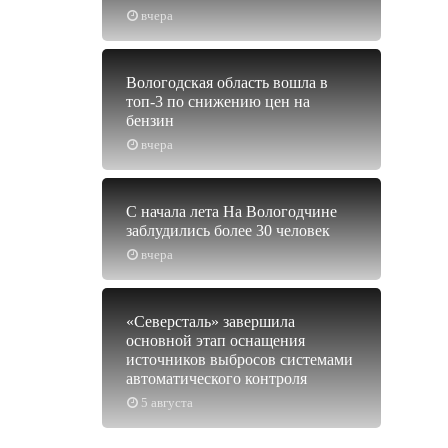
вчера
Вологодская область вошла в
топ-3 по снижению цен на
бензин
вчера
С начала лета На Вологодчине
заблудились более 30 человек
вчера
«Северсталь» завершила
основной этап оснащения
источников выбросов системами
автоматического контроля
5 августа