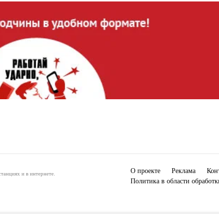
О проекте
Реклама
Кон
танциях и в интернете.
Политика в области обработ