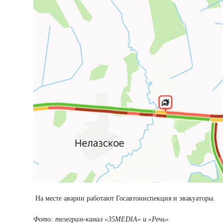
На месте аварии работают Госавтоинспекция и эвакуаторы.
Фото: телеграм-канал
«35MEDIA»
и
«Речь»