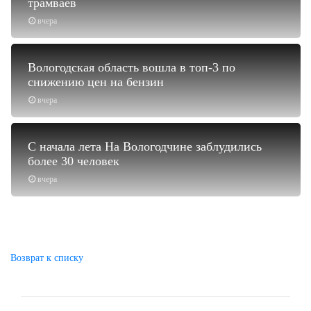
трамваев
вчера
Вологодская область вошла в топ-3 по
снижению цен на бензин
вчера
С начала лета На Вологодчине заблудились
более 30 человек
вчера
Возврат к списку