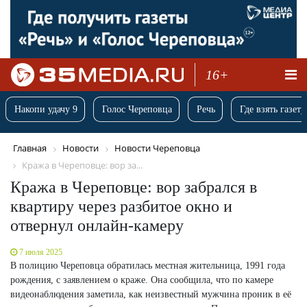
16+
Накопи удачу 9
Голос Череповца
Речь
Где взять газету
Главная
Новости
Новости Череповца
Кража в Череповце: вор за...
Кража в Череповце: вор забрался в
квартиру через разбитое окно и
отвернул онлайн-камеру
7 июля 2025
В полицию Череповца обратилась местная жительница, 1991 года
рождения, с заявлением о краже. Она сообщила, что по камере
видеонаблюдения заметила, как неизвестный мужчина проник в её