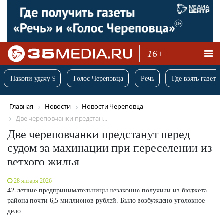
16+
Накопи удачу 9
Голос Череповца
Речь
Где взять газету
Главная
Новости
Новости Череповца
Две череповчанки предстан...
Две череповчанки предстанут перед
судом за махинации при переселении из
ветхого жилья
28 января 2026
42-летние предпринимательницы незаконно получили из бюджета
района почти 6,5 миллионов рублей. Было возбуждено уголовное
дело.