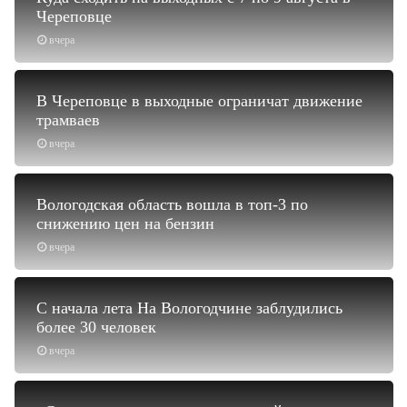
Череповце
вчера
В Череповце в выходные ограничат движение
трамваев
вчера
Вологодская область вошла в топ-3 по
снижению цен на бензин
вчера
С начала лета На Вологодчине заблудились
более 30 человек
вчера