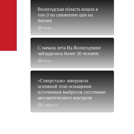
Вологодская область вошла в
топ-3 по снижению цен на
бензин
вчера
С начала лета На Вологодчине
заблудились более 30 человек
вчера
«Северсталь» завершила
основной этап оснащения
источников выбросов системами
автоматического контроля
5 августа