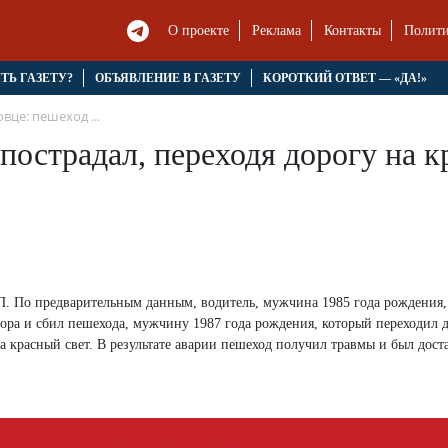
О проекте
Реклама
Контакты
Полити
ЯТЬ ГАЗЕТУ?
ОБЪЯВЛЕНИЕ В ГАЗЕТУ
КОРОТКИЙ ОТВЕТ — «ДА!»
вце: пешеход ...
пострадал, переходя дорогу на к
ТП. По предварительным данным, водитель, мужчина 1985 года рождения,
фора и сбил пешехода, мужчину 1987 года рождения, который переходил 
 красный свет. В результате аварии пешеход получил травмы и был дост