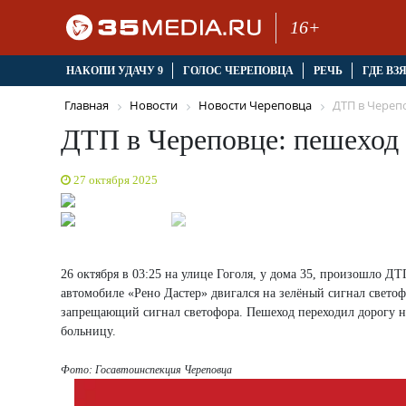
16+
НАКОПИ УДАЧУ 9
ГОЛОС ЧЕРЕПОВЦА
РЕЧЬ
ГДЕ ВЗ
Главная
Новости
Новости Череповца
ДТП в Черепо
ДТП в Череповце: пешеход 
27 октября 2025
26 октября в 03:25 на улице Гоголя, у дома 35, произошло Д
автомобиле «Рено Дастер» двигался на зелёный сигнал свето
запрещающий сигнал светофора. Пешеход переходил дорогу на
больницу.
Фото: Госавтоинспекция Череповца