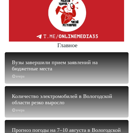
Главное
Вузы завершили прием заявлений на
бюджетные места
вчера
Количество электромобилей в Вологодской
области резко выросло
вчера
Прогноз погоды на 7–10 августа в Вологодской