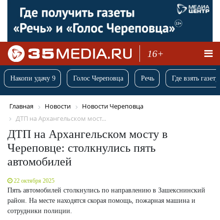
16+
Накопи удачу 9
Голос Череповца
Речь
Где взять газету
Главная
Новости
Новости Череповца
ДТП на Архангельском мост...
ДТП на Архангельском мосту в
Череповце: столкнулись пять
автомобилей
22 октября 2025
Пять автомобилей столкнулись по направлению в Зашекснинский
район. На месте находятся скорая помощь, пожарная машина и
сотрудники полиции.