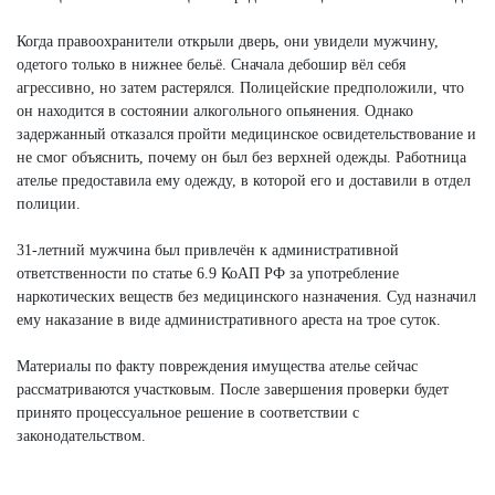
Когда правоохранители открыли дверь, они увидели мужчину,
одетого только в нижнее бельё. Сначала дебошир вёл себя
агрессивно, но затем растерялся. Полицейские предположили, что
он находится в состоянии алкогольного опьянения. Однако
задержанный отказался пройти медицинское освидетельствование и
не смог объяснить, почему он был без верхней одежды. Работница
ателье предоставила ему одежду, в которой его и доставили в отдел
полиции.
31-летний мужчина был привлечён к административной
ответственности по статье 6.9 КоАП РФ за употребление
наркотических веществ без медицинского назначения. Суд назначил
ему наказание в виде административного ареста на трое суток.
Материалы по факту повреждения имущества ателье сейчас
рассматриваются участковым. После завершения проверки будет
принято процессуальное решение в соответствии с
законодательством.