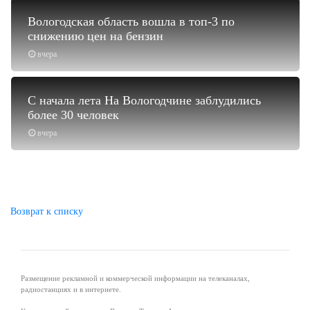
Вологодская область вошла в топ-3 по
снижению цен на бензин
вчера
С начала лета На Вологодчине заблудились
более 30 человек
вчера
Возврат к списку
Размещение рекламной и коммерческой информации на телеканалах,
радиостанциях и в интернете.