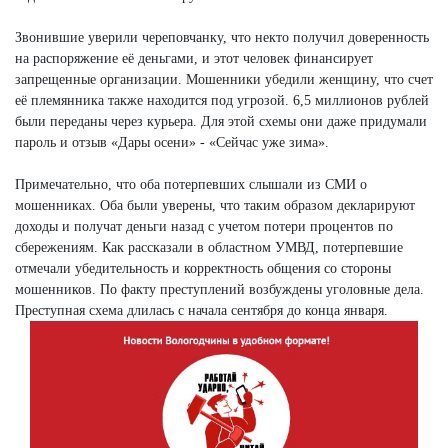
Звонившие уверили череповчанку, что некто получил доверенность
на распоряжение её деньгами, и этот человек финансирует
запрещенные организации. Мошенники убедили женщину, что счет
её племянника также находится под угрозой. 6,5 миллионов рублей
были переданы через курьера. Для этой схемы они даже придумали
пароль и отзыв «Дары осени» - «Сейчас уже зима».
Примечательно, что оба потерпевших слышали из СМИ о
мошенниках. Оба были уверены, что таким образом декларируют
доходы и получат деньги назад с учетом потери процентов по
сбережениям. Как рассказали в областном УМВД, потерпевшие
отмечали убедительность и корректность общения со стороны
мошенников. По факту преступлений возбуждены уголовные дела.
Преступная схема длилась с начала сентября до конца января.