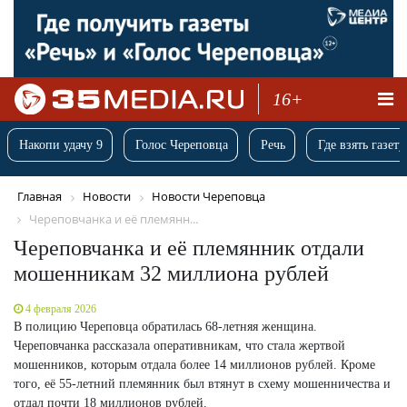
16+
Накопи удачу 9
Голос Череповца
Речь
Где взять газету
Главная
Новости
Новости Череповца
Череповчанка и её племянн...
Череповчанка и её племянник отдали
мошенникам 32 миллиона рублей
4 февраля 2026
В полицию Череповца обратилась 68-летняя женщина.
Череповчанка рассказала оперативникам, что стала жертвой
мошенников, которым отдала более 14 миллионов рублей. Кроме
того, её 55-летний племянник был втянут в схему мошенничества и
отдал почти 18 миллионов рублей.