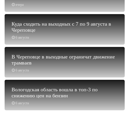
вчера
Куда сходить на выходных с 7 по 9 августа в
Череповце
6 августа
В Череповце в выходные ограничат движение
трамваев
6 августа
Вологодская область вошла в топ-3 по
снижению цен на бензин
6 августа