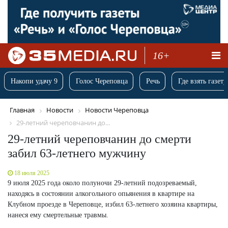
16+
Накопи удачу 9
Голос Череповца
Речь
Где взять газету
Главная
Новости
Новости Череповца
29-летний череповчанин до...
29-летний череповчанин до смерти
забил 63-летнего мужчину
18 июля 2025
9 июля 2025 года около полуночи 29-летний подозреваемый,
находясь в состоянии алкогольного опьянения в квартире на
Клубном проезде в Череповце, избил 63-летнего хозяина квартиры,
нанеся ему смертельные травмы.