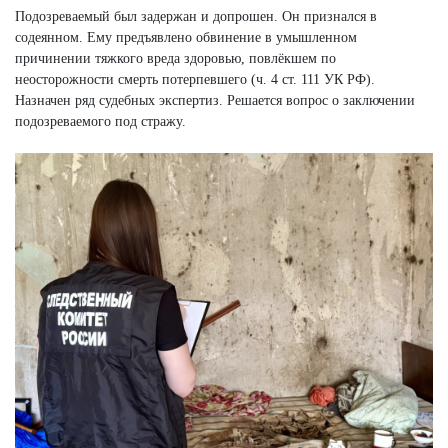
Подозреваемый был задержан и допрошен. Он признался в
содеянном. Ему предъявлено обвинение в умышленном
причинении тяжкого вреда здоровью, повлёкшем по
неосторожности смерть потерпевшего (ч. 4 ст. 111 УК РФ).
Назначен ряд судебных экспертиз. Решается вопрос о заключении
подозреваемого под стражу.