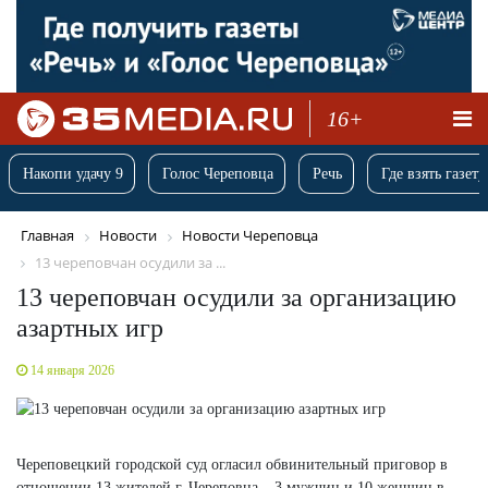
16+
Накопи удачу 9
Голос Череповца
Речь
Где взять газету
Главная
Новости
Новости Череповца
13 череповчан осудили за ...
13 череповчан осудили за организацию
азартных игр
14 января 2026
Череповецкий городской суд огласил обвинительный приговор в
отношении 13 жителей г. Череповца – 3 мужчин и 10 женщин в