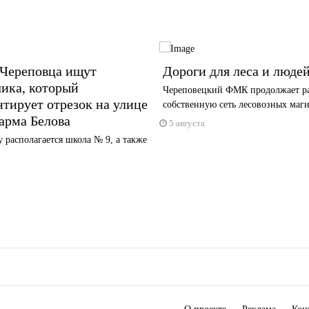
 Череповца ищут
Дороги для леса и люде
ика, который
Череповецкий ФМК продолжает р
тирует отрезок на улице
собственную сеть лесовозных маг
арма Белова
5 августа
 располагается школа № 9, а также