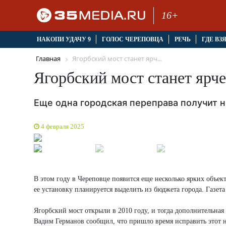
16+
НАКОПИ УДАЧУ 9
ГОЛОС ЧЕРЕПОВЦА
РЕЧЬ
ГДЕ ВЗ
Главная
Ягорбский мост станет ярч...
Ягорбский мост станет ярче
Еще одна городская переправа получит н
4 февраля 2025
В этом году в Череповце появится еще несколько ярких объе
ее установку планируется выделить из бюджета города. Газета
Ягорбский мост открыли в 2010 году, и тогда дополнительна
Вадим Германов сообщил, что пришло время исправить этот 