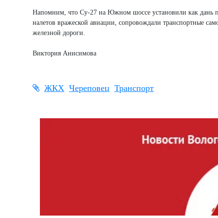
Напомним, что Су-27 на Южном шоссе установили как дань 
налетов вражеской авиации, сопровождали транспортные сам
железной дороги.
Виктория Анисимова
ЖКХ
Череповец
Транспорт