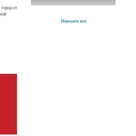
 город от
рной
Показать всё