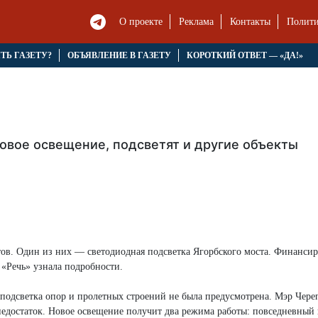
О проекте
Реклама
Контакты
Полити
ЯТЬ ГАЗЕТУ?
ОБЪЯВЛЕНИЕ В ГАЗЕТУ
КОРОТКИЙ ОТВЕТ — «ДА!»
овое освещение, подсветят и другие объекты
ктов. Один из них — светодиодная подсветка Ягорбского моста. Финанси
 «Речь» узнала подробности.
я подсветка опор и пролетных строений не была предусмотрена. Мэр Чере
недостаток. Новое освещение получит два режима работы: повседневный