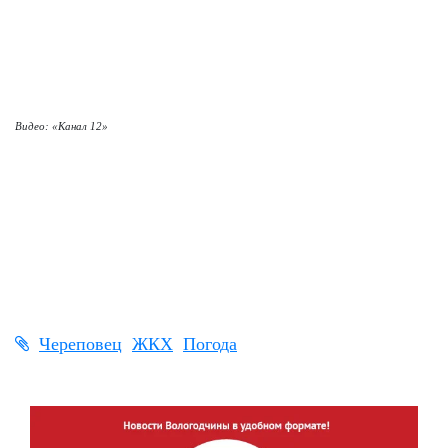
Видео: «Канал 12»
Череповец
ЖКХ
Погода