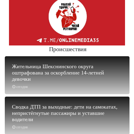
Происшествия
Жительница Шекснинского округа
оштрафована за оскорбление 14-летней
девочки
сегодня
Сводка ДТП за выходные: дети на самокатах,
непристёгнутые пассажиры и уставшие
водители
сегодня